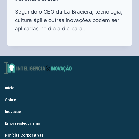
Segundo o CEO da La Braciera, tecnologia,
cultura ágil e outras inovações podem ser
aplicadas no dia a dia para…
Início
Sobre
Inovação
Empreendedorismo
Notícias Corporativas