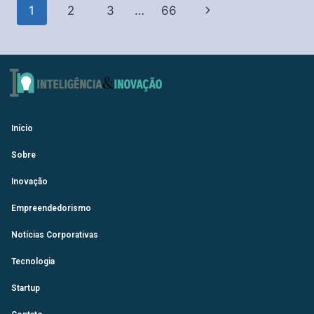
1
2
3
…
66
Início
Sobre
Inovação
Empreendedorismo
Notícias Corporativas
Tecnologia
Startup