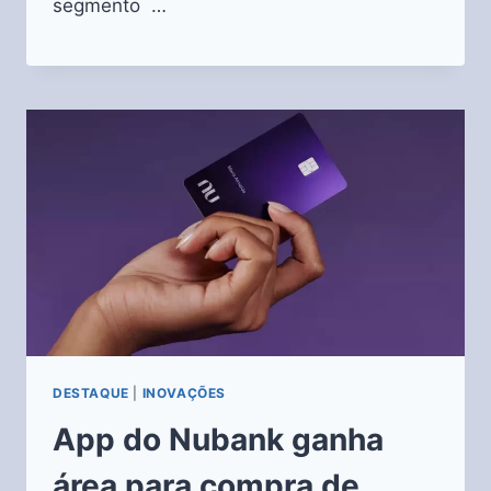
segmento …
DESTAQUE
|
INOVAÇÕES
App do Nubank ganha
área para compra de