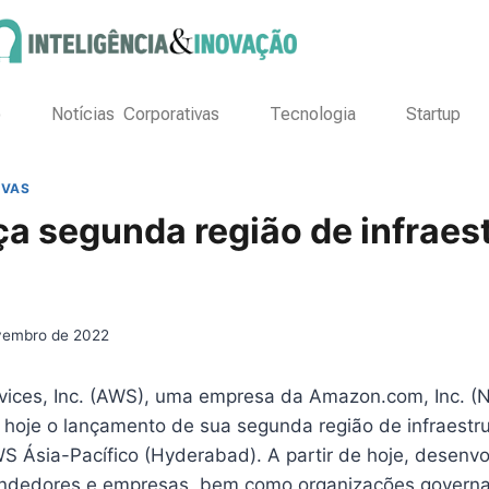
o
Notícias Corporativas
Tecnologia
Startup
IVAS
a segunda região de infraes
vembro de 2022
ices, Inc. (AWS), uma empresa da Amazon.com, Inc. 
hoje o lançamento de sua segunda região de infraestr
WS Ásia-Pacífico (Hyderabad). A partir de hoje, desenv
endedores e empresas, bem como organizações governa