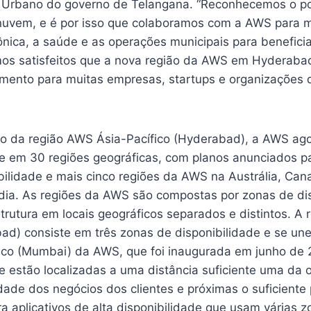
 Urbano do governo de Telangana. “Reconhecemos o p
uvem, e é por isso que colaboramos com a AWS para m
ônica, a saúde e as operações municipais para benefici
os satisfeitos que a nova região da AWS em Hyderabad
imento para muitas empresas, startups e organizações d
o da região AWS Ásia-Pacífico (Hyderabad), a AWS ag
de em 30 regiões geográficas, com planos anunciados pa
ilidade e mais cinco regiões da AWS na Austrália, Cana
ndia. As regiões da AWS são compostas por zonas de di
trutura em locais geográficos separados e distintos. A
ad) consiste em três zonas de disponibilidade e se une
fico (Mumbai) da AWS, que foi inaugurada em junho de 
e estão localizadas a uma distância suficiente uma da 
ade dos negócios dos clientes e próximas o suficiente 
ra aplicativos de alta disponibilidade que usam várias 