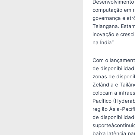
Desenvolvimento
computação em n
governança eletr
Telangana. Estam
inovação e cresc
na Índia”.
Com o lançament
de disponibilida
zonas de disponib
Zelândia e Tailâ
colocam a infraes
Pacífico (Hyderab
região Ásia-Pací
de disponibilidad
suporteàcontinuid
baixa latência pa