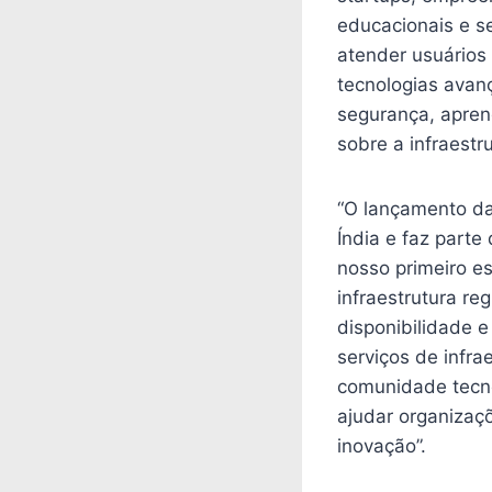
educacionais e se
atender usuários 
tecnologias avan
segurança, aprend
sobre a infraest
“O lançamento da
Índia e faz parte
nosso primeiro es
infraestrutura reg
disponibilidade e
serviços de infra
comunidade tecno
ajudar organizaç
inovação”.