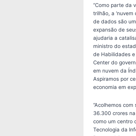
“Como parte da v
trilhão, a ‘nuvem
de dados são um 
expansão de seus
ajudaria a catali
ministro do esta
de Habilidades e
Center do govern
em nuvem da Índ
Aspiramos por ce
economia em expa
“Acolhemos com 
36.300 crores na
como um centro de
Tecnologia da Inf