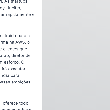
l. As startups
y, Jupiter,
lar rapidamente e
nstruída para a
orma na AWS, o
e clientes que
rao, diretor de
m esforço. O
tirá executar
Índia para
nossas ambições
a, oferece todo
angem grandes e