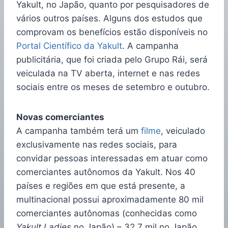
Yakult, no Japão, quanto por pesquisadores de
vários outros países. Alguns dos estudos que
comprovam os benefícios estão disponíveis no
Portal Científico da Yakult
. A campanha
publicitária, que foi criada pelo Grupo Rái, será
veiculada na TV aberta, internet e nas redes
sociais entre os meses de setembro e outubro.
Novas comerciantes
A campanha também terá um
filme
, veiculado
exclusivamente nas redes sociais, para
convidar pessoas interessadas em atuar como
comerciantes autônomos da Yakult. Nos 40
países e regiões em que está presente, a
multinacional possui aproximadamente 80 mil
comerciantes autônomas (conhecidas como
Yakult Ladies
no Japão) – 32,7 mil no Japão,