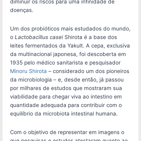
diminuir os riscos para uma infinidade de
doenças.
Um dos probióticos mais estudados do mundo,
o
Lactobacillus casei
Shirota é a base dos
leites fermentados da Yakult. A cepa, exclusiva
da multinacional japonesa, foi descoberta em
1935 pelo médico sanitarista e pesquisador
Minoru Shirota
– considerado um dos pioneiros
da microbiologia – e, desde então, já passou
por milhares de estudos que mostraram sua
viabilidade para chegar viva ao intestino em
quantidade adequada para contribuir com o
equilíbrio da microbiota intestinal humana.
Com o objetivo de representar em imagens o
que pesquisas e estudos atestaram quanto ao