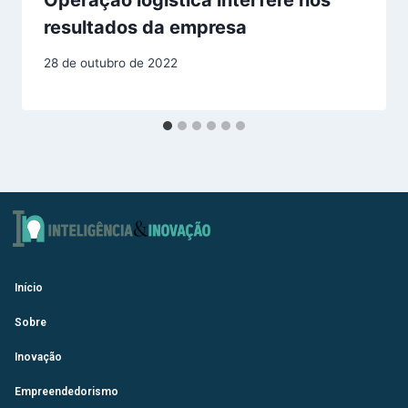
Operação logística interfere nos
resultados da empresa
28 de outubro de 2022
Início
Sobre
Inovação
Empreendedorismo