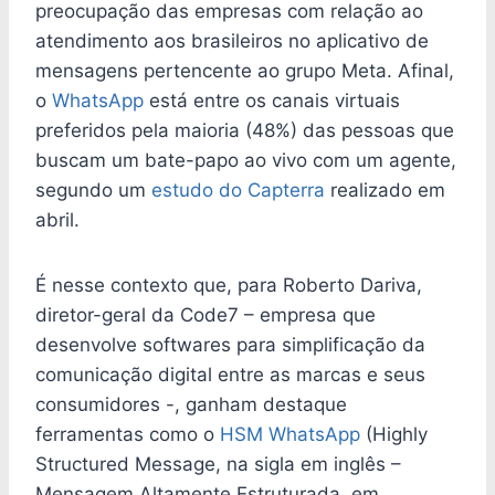
preocupação das empresas com relação ao
atendimento aos brasileiros no aplicativo de
mensagens pertencente ao grupo Meta. Afinal,
o
WhatsApp
está entre os canais virtuais
preferidos pela maioria (48%) das pessoas que
buscam um bate-papo ao vivo com um agente,
segundo um
estudo do Capterra
realizado em
abril.
É nesse contexto que, para Roberto Dariva,
diretor-geral da Code7 – empresa que
desenvolve softwares para simplificação da
comunicação digital entre as marcas e seus
consumidores -, ganham destaque
ferramentas como o
HSM WhatsApp
(Highly
Structured Message, na sigla em inglês –
Mensagem Altamente Estruturada, em