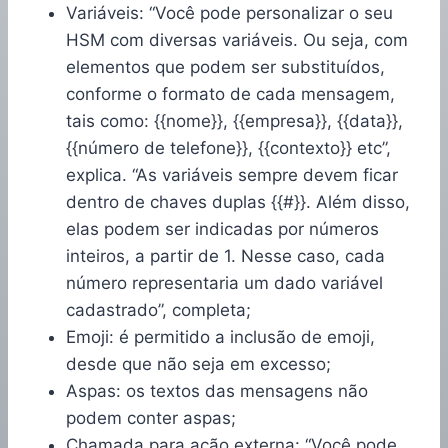
Variáveis: “Você pode personalizar o seu
HSM com diversas variáveis. Ou seja, com
elementos que podem ser substituídos,
conforme o formato de cada mensagem,
tais como: {{nome}}, {{empresa}}, {{data}},
{{número de telefone}}, {{contexto}} etc”,
explica. “As variáveis sempre devem ficar
dentro de chaves duplas {{#}}. Além disso,
elas podem ser indicadas por números
inteiros, a partir de 1. Nesse caso, cada
número representaria um dado variável
cadastrado”, completa;
Emoji: é permitido a inclusão de emoji,
desde que não seja em excesso;
Aspas: os textos das mensagens não
podem conter aspas;
Chamada para ação externa: “Você pode