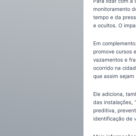
Para lidar com a 
monitoramento do
tempo e da press
e ocultos. O impa
Em complemento,
promove cursos e
vazamentos e fra
ocorrido na cidad
que assim sejam 
Ele adiciona, tam
das instalações,
preditiva, preven
identificação de