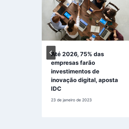
omo
Até 2026, 75% das
nto em
empresas farão
investimentos de
inovação digital, aposta
IDC
23 de janeiro de 2023