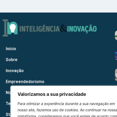
Início
Sobre
Inovação
Empreendedorismo
Notícias Corporativas
Valorizamos a sua privacidade
Tecnologia
Para otimizar a experiência durante a sua navegação em
nosso site, fazemos uso de cookies. Ao continuar na noss
Startup
plataforma, consideramos que você esteja de acordo com