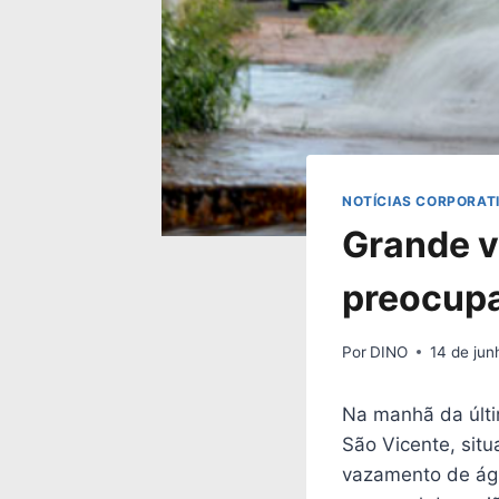
NOTÍCIAS CORPORAT
Grande 
preocupa
Por
DINO
14 de ju
Na manhã da últi
São Vicente, situ
vazamento de águ