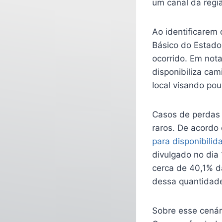
um canal da regi
Ao identificare
Básico do Estado 
ocorrido. Em not
disponibiliza cam
local visando po
Casos de perdas
raros. De acordo
para disponibilid
divulgado no dia 1
cerca de 40,1% d
dessa quantidade
Sobre esse cenár