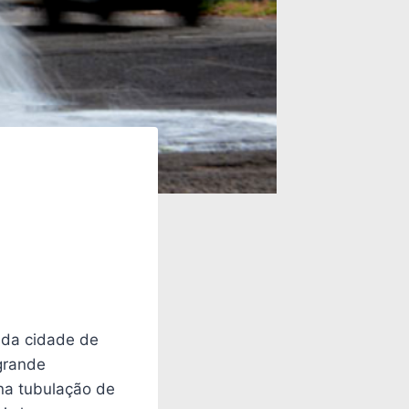
o da cidade de
grande
na tubulação de