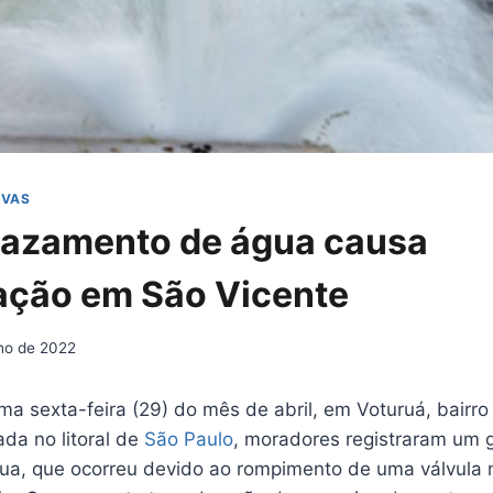
IVAS
vazamento de água causa
ção em São Vicente
nho de 2022
ma sexta-feira (29) do mês de abril, em Voturuá, bairr
ada no litoral de
São Paulo
, moradores registraram um 
a, que ocorreu devido ao rompimento de uma válvula 