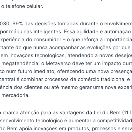
o telefone celular.
2030, 69% das decisões tomadas durante o envolviment
 por máquinas inteligentes. Essa agilidade e automação
xperiência do consumidor – o que reforça a importância 
ortante do que nunca acompanhar as evoluções por que
ir em inovações tecnológicas, atendendo a novos desej
 megatendência, o Metaverso deve ter um impacto dur
co num futuro imediato, oferecendo uma nova presença v
central é combinar processos de comércio tradicional e d
iência dos clientes ou até mesmo gerar uma nova exper
a mercadoria.
a chama atenção para as vantagens da Lei do Bem (11.1
esenvolvimento tecnológico e aumentar a competitivida
 do Bem apoia inovações em produtos, processos e serv