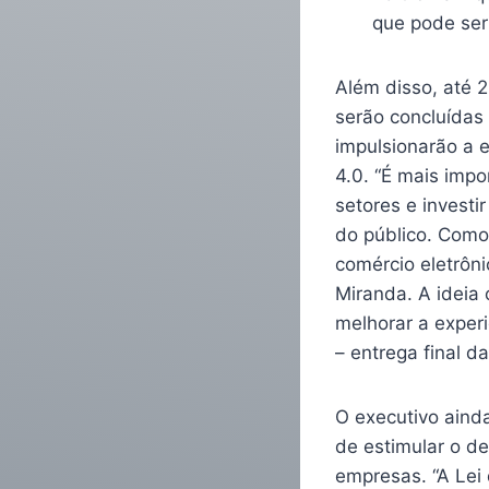
que pode ser 
Além disso, até 
serão concluídas
impulsionarão a e
4.0. “É mais imp
setores e invest
do público. Como
comércio eletrôni
Miranda. A ideia 
melhorar a exper
– entrega final d
O executivo aind
de estimular o d
empresas. “A Lei