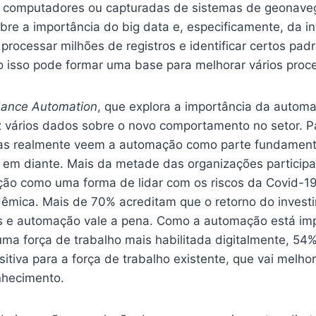
computadores ou capturadas de sistemas de geonave
bre a importância do big data e, especificamente, da in
ra processar milhões de registros e identificar certos pad
isso pode formar uma base para melhorar vários proce
ance Automation
, que explora a importância da autom
raz vários dados sobre o novo comportamento no setor. 
s realmente veem a automação como parte fundament
 em diante. Mais da metade das organizações particip
ão como uma forma de lidar com os riscos da Covid-19
êmica. Mais de 70% acreditam que o retorno do invest
s e automação vale a pena. Como a automação está im
ma força de trabalho mais habilitada digitalmente, 54
itiva para a força de trabalho existente, que vai melh
nhecimento.