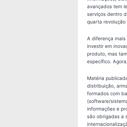
avançados tem le
serviços dentro d
quarta revolução 
A diferença mais r
investir em inov
produto, mas tam
específico. Agora
Matéria publica
distribuição, arm
formados com bas
(software/sistem
informações e pr
são obrigadas a 
internacionalizaç