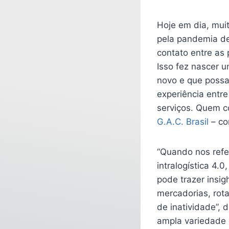
Hoje em dia, muit
pela pandemia de
contato entre as 
Isso fez nascer 
novo e que possa
experiência entr
serviços. Quem c
G.A.C. Brasil
– co
“Quando nos refer
intralogística 4
pode trazer insig
mercadorias, rot
de inatividade”,
ampla variedade 