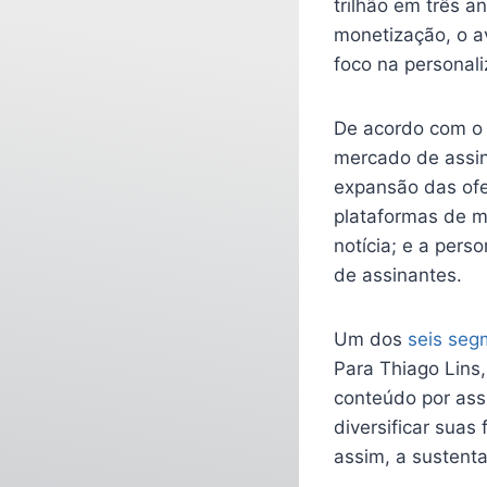
trilhão em três 
monetização, o a
foco na personal
De acordo com o 
mercado de assina
expansão das ofe
plataformas de m
notícia; e a pers
de assinantes.
Um dos
seis seg
Para Thiago Lins,
conteúdo por ass
diversificar suas
assim, a sustenta