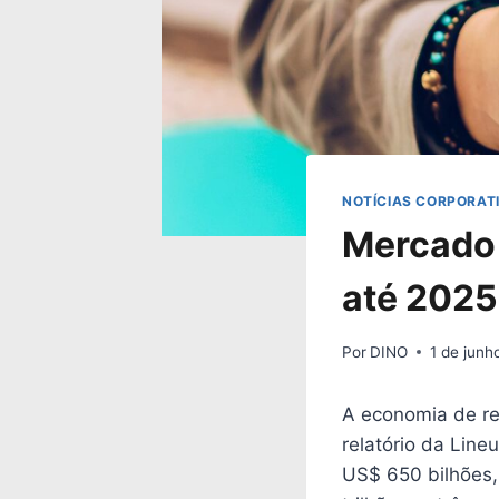
NOTÍCIAS CORPORAT
Mercado 
até 2025
Por
DINO
1 de junh
A economia de re
relatório da Line
US$ 650 bilhões,