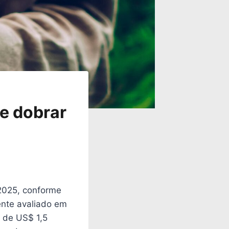
e dobrar
2025, conforme
ente avaliado em
a de US$ 1,5