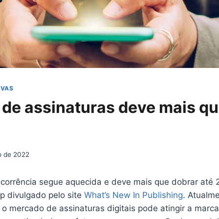
IVAS
de assinaturas deve mais qu
o de 2022
corrência segue aquecida e deve mais que dobrar até 
up divulgado pelo site
What’s New In Publishing
. Atualm
 o mercado de assinaturas digitais pode atingir a marc