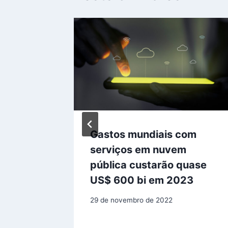
o de
3% dos
Gastos mundiais com
serviços em nuvem
pública custarão quase
US$ 600 bi em 2023
29 de novembro de 2022