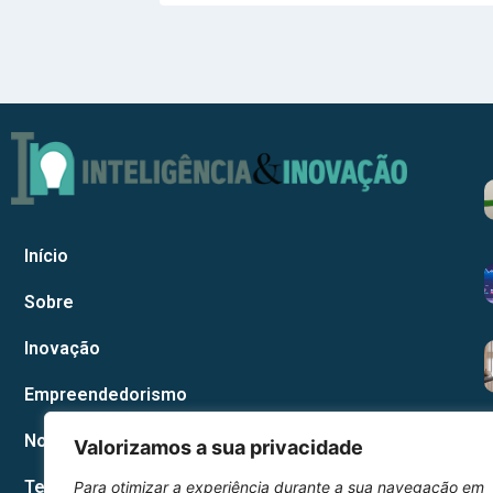
Início
Sobre
Inovação
Empreendedorismo
Notícias Corporativas
Valorizamos a sua privacidade
Tecnologia
Para otimizar a experiência durante a sua navegação em