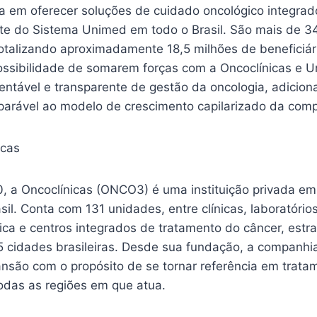
 em oferecer soluções de cuidado oncológico integrad
rte do Sistema Unimed em todo o Brasil. São mais de 3
otalizando aproximadamente 18,5 milhões de beneficiár
ossibilidade de somarem forças com a Oncoclínicas e 
ntável e transparente de gestão da oncologia, adicio
mparável ao modelo de crescimento capilarizado da com
icas
 a Oncoclínicas (ONCO3) é uma instituição privada em
sil. Conta com 131 unidades, entre clínicas, laboratóri
ica e centros integrados de tratamento do câncer, estr
5 cidades brasileiras. Desde sua fundação, a companhi
nsão com o propósito de se tornar referência em trata
odas as regiões em que atua.