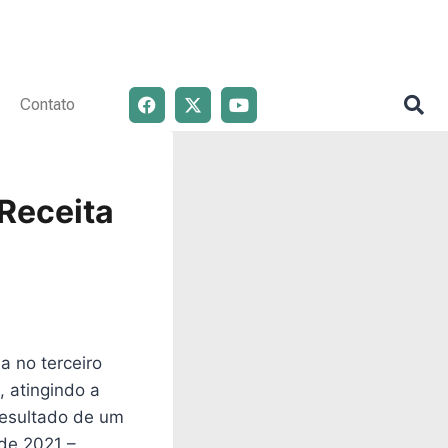
Contato
Receita
a no terceiro
 atingindo a
resultado de um
de 2021 –