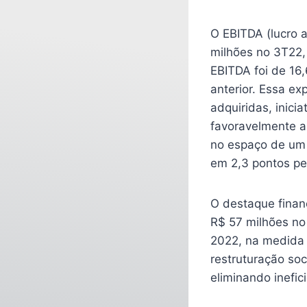
O EBITDA (lucro 
milhões no 3T22,
EBITDA foi de 16
anterior. Essa e
adquiridas, inic
favoravelmente a
no espaço de um
em 2,3 pontos pe
O destaque financ
R$ 57 milhões no
2022, na medida 
restruturação soc
eliminando inefici