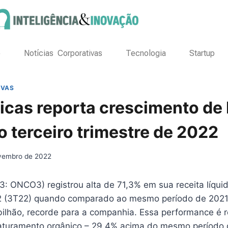
o
Notícias Corporativas
Tecnologia
Startup
IVAS
icas reporta crescimento de 
o terceiro trimestre de 2022
vembro de 2022
3: ONCO3) registrou alta de 71,3% em sua receita líquid
2 (3T22) quando comparado ao mesmo período de 2021,
bilhão, recorde para a companhia. Essa performance é 
aturamento orgânico – 29,4% acima do mesmo período 