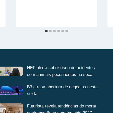
HEF alerta sobre risco de acidentes
com animais peçonhentos na seca
B3 atrasa abertura de negócios nesta
sexta
Futurista revela tendências do morar
contemporâneo com Insights 2027