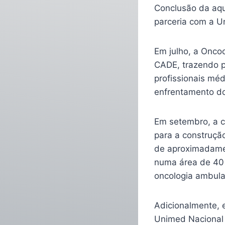
Conclusão da aqu
parceria com a U
Em julho, a Oncoc
CADE, trazendo p
profissionais mé
enfrentamento do
Em setembro, a 
para a construçã
de aproximadamen
numa área de 40 
oncologia ambulat
Adicionalmente, 
Unimed Nacional 