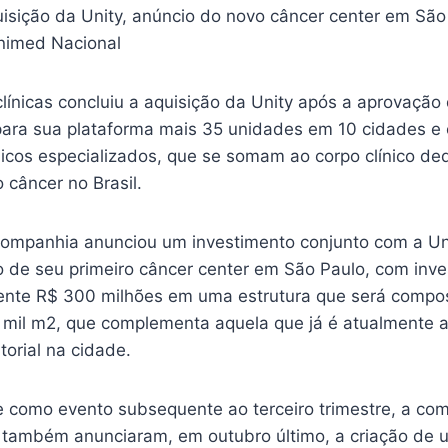
isição da Unity, anúncio do novo câncer center em São
nimed Nacional
línicas concluiu a aquisição da Unity após a aprovação d
ara sua plataforma mais 35 unidades em 10 cidades e
dicos especializados, que se somam ao corpo clínico de
 câncer no Brasil.
companhia anunciou um investimento conjunto com a U
o de seu primeiro câncer center em São Paulo, com inve
te R$ 300 milhões em uma estrutura que será compost
mil m2, que complementa aquela que já é atualmente a
orial na cidade.
e como evento subsequente ao terceiro trimestre, a co
também anunciaram, em outubro último, a criação de 