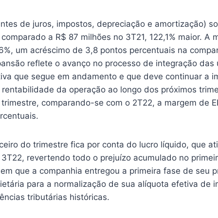
antes de juros, impostos, depreciação e amortização) 
 comparado a R$ 87 milhões no 3T21, 122,1% maior. A
,6%, um acréscimo de 3,8 pontos percentuais na comp
xpansão reflete o avanço no processo de integração das
iativa que segue em andamento e que deve continuar a i
 rentabilidade da operação ao longo dos próximos trim
 trimestre, comparando-se com o 2T22, a margem de 
rcentuais.
eiro do trimestre fica por conta do lucro líquido, que a
 3T22, revertendo todo o prejuízo acumulado no primei
em que a companhia entregou a primeira fase de seu p
ietária para a normalização de sua alíquota efetiva de 
ências tributárias históricas.