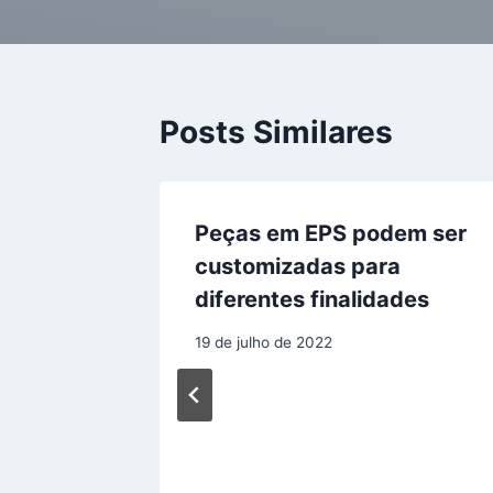
Posts Similares
Peças em EPS podem ser
customizadas para
diferentes finalidades
19 de julho de 2022
s
do