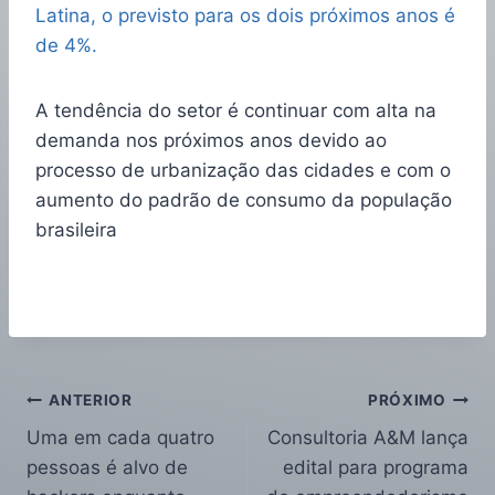
Latina, o previsto para os dois próximos anos é
de 4%.
A tendência do setor é continuar com alta na
demanda nos próximos anos devido ao
processo de urbanização das cidades e com o
aumento do padrão de consumo da população
brasileira
ANTERIOR
PRÓXIMO
Uma em cada quatro
Consultoria A&M lança
pessoas é alvo de
edital para programa