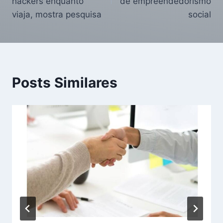
hackers enquanto
de empreendedorismo
viaja, mostra pesquisa
social
Posts Similares