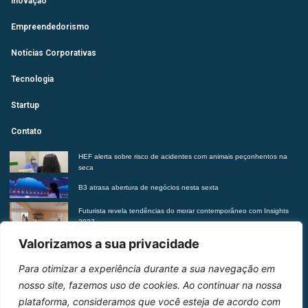
Inovação
Empreendedorismo
Notícias Corporativas
Tecnologia
Startup
Contato
HEF alerta sobre risco de acidentes com animais peçonhentos na
seca
B3 atrasa abertura de negócios nesta sexta
Futurista revela tendências do morar contemporâneo com Insights
2027
Suplementação de vitaminas sem orientação médica pode trazer
Valorizamos a sua privacidade
riscos à saúde, alerta Hetrin
Para otimizar a experiência durante a sua navegação em
Entre em contato
nosso site, fazemos uso de cookies. Ao continuar na nossa
plataforma, consideramos que você esteja de acordo com