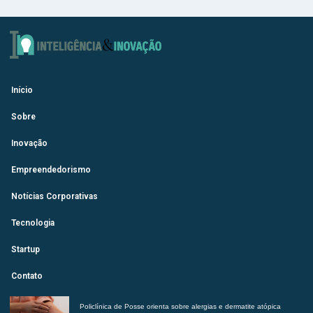
Início
Sobre
Inovação
Empreendedorismo
Notícias Corporativas
Tecnologia
Startup
Contato
Policlínica de Posse orienta sobre alergias e dermatite atópica