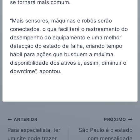
se tornará mais comum.
“Mais sensores, máquinas e robôs serão
conectados, o que facilitará o rastreamento do
desempenho do equipamento e uma melhor
detecção do estado de falha, criando tempo
hábil para ações que busquem a máxima
disponibilidade dos ativos e, assim, diminuir o
downtime”, apontou.
ANTERIOR
PRÓXIMO
Para especialista, ter
São Paulo é o estado
um site pode trazer
com mensalidade