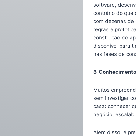
software, desenv
contrário do que
com dezenas de c
regras e prototip
construção do ap
disponível para 
nas fases de con
6. Conhecimento
Muitos empreend
sem investigar c
casa: conhecer qu
negócio, escalabi
Além disso, é pr