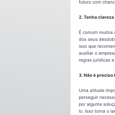
futuro com chanc
2. Tenha clareza
É comum muitos e
dos seus desdobr
isso que recome
auxiliar o empres
regras jurídicas e
3. Não é preciso 
Uma atitude impo
perseguir necessa
por alguma soluç
lo. Isso torna o