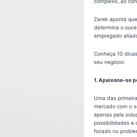
complexo, ao con
Zerek aponta que 
determina o suce
empregado aliado
Conheça 10 dicas
seu negócio:
1. Apaixone-se p
Uma das primeiras
mercado com o se
apenas pela solu
possibilidades e
focado no proble