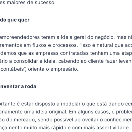
es maiores de sucesso.
 do que quer
mpreendedores terem a ideia geral do negócio, mas n
amentos em fluxos e processos. “Isso é natural que ac
ndamos que as empresas contratadas tenham uma etapa
ário a consolidar a ideia, cabendo ao cliente fazer lev
 contábeis”, orienta o empresário.
inventar a roda
rtante é estar disposto a modelar o que está dando ce
riamente uma ideia original. Em alguns casos, o proble
ão do mercado, sendo possível aproveitar o conhecimen
 lançamento muito mais rápido e com mais assertividade