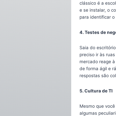
clássico é a esc
e se instalar, o 
para identificar o
4. Testes de neg
Saia do escritóri
preciso ir às rua
mercado reage à 
de forma ágil e r
respostas são co
5. Cultura de TI
Mesmo que você d
algumas peculiar