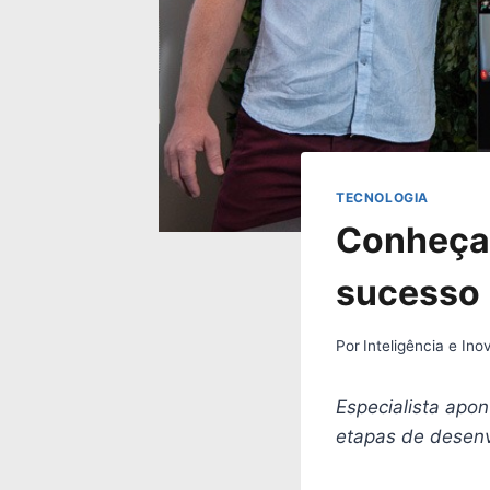
TECNOLOGIA
Conheça 
sucesso
Por
Inteligência e In
Especialista apo
etapas de desenv