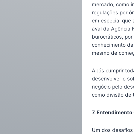
mercado, como im
regulações por ó
em especial que 
aval da Agência N
burocráticos, po
conhecimento da 
mesmo de começa
Após cumprir tod
desenvolver o so
negócio pelo des
como divisão de
7. Entendimento 
Um dos desafios 