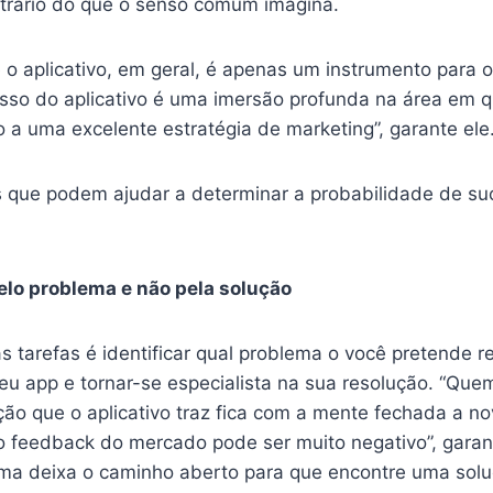
trário do que o senso comum imagina.
o aplicativo, em geral, é apenas um instrumento para o
sso do aplicativo é uma imersão profunda na área em 
 a uma excelente estratégia de marketing”, garante ele
 que podem ajudar a determinar a probabilidade de su
elo problema e não pela solução
 tarefas é identificar qual problema o você pretende re
u app e tornar-se especialista na sua resolução. “Que
ção que o aplicativo traz fica com a mente fechada a n
 o feedback do mercado pode ser muito negativo”, garan
ma deixa o caminho aberto para que encontre uma sol