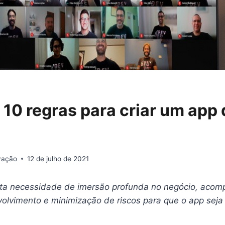
10 regras para criar um app 
ovação
12 de julho de 2021
nta necessidade de imersão profunda no negócio, aco
olvimento e minimização de riscos para que o app sej