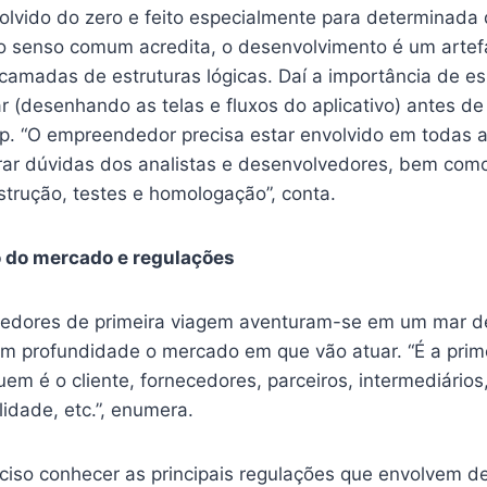
olvido do zero e feito especialmente para determinad
 o senso comum acredita, o desenvolvimento é um artef
amadas de estruturas lógicas. Daí a importância de esp
ar (desenhando as telas e fluxos do aplicativo) antes de 
p. “O empreendedor precisa estar envolvido em todas a
tirar dúvidas dos analistas e desenvolvedores, bem com
strução, testes e homologação”, conta.
 do mercado e regulações
edores de primeira viagem aventuram-se em um mar d
om profundidade o mercado em que vão atuar. “É a prime
em é o cliente, fornecedores, parceiros, intermediários,
lidade, etc.”, enumera.
eciso conhecer as principais regulações que envolvem 