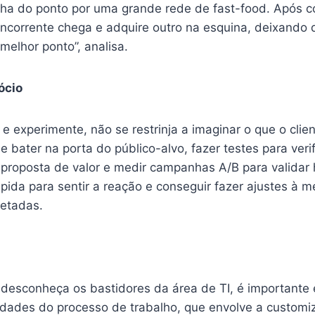
olha do ponto por uma grande rede de fast-food. Após c
concorrente chega e adquire outro na esquina, deixando 
 melhor ponto”, analisa.
ócio
o e experimente, não se restrinja a imaginar o que o clie
s e bater na porta do público-alvo, fazer testes para veri
proposta de valor e medir campanhas A/B para validar 
ápida para sentir a reação e conseguir fazer ajustes à 
letadas.
esconheça os bastidores da área de TI, é importante
idades do processo de trabalho, que envolve a customi