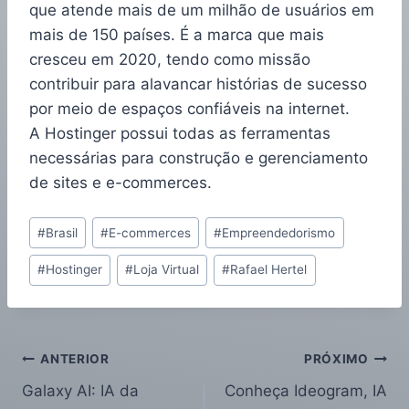
que atende mais de um milhão de usuários em
mais de 150 países. É a marca que mais
cresceu em 2020, tendo como missão
contribuir para alavancar histórias de sucesso
por meio de espaços confiáveis na internet.
A Hostinger possui todas as ferramentas
necessárias para construção e gerenciamento
de sites e e-commerces.
#
Brasil
#
E-commerces
#
Empreendedorismo
#
Hostinger
#
Loja Virtual
#
Rafael Hertel
ANTERIOR
PRÓXIMO
Galaxy AI: IA da
Conheça Ideogram, IA