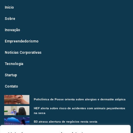
Início
Sobre
Inovação
Empreendedorismo
Notícias Corporativas
Tecnologia
Startup
Contato
Policlínica de Posse orienta sobre alergias e dermatite atópica
HEF alerta sobre risco de acidentes com animais peçonhentos
na seca
B3 atrasa abertura de negócios nesta sexta
Futurista revela tendências do morar contemporâneo com