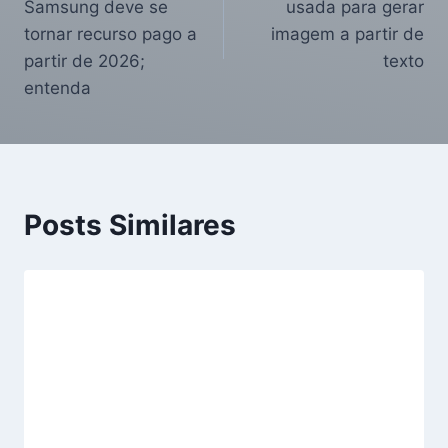
Samsung deve se
usada para gerar
tornar recurso pago a
imagem a partir de
partir de 2026;
texto
entenda
Posts Similares