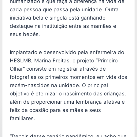
humanizado e que faça a diferença na vida de
cada pessoa que passa pela unidade. Outra
iniciativa bela e singela está ganhando
destaque na instituição entre as mamães e
seus bebês.
Implantado e desenvolvido pela enfermeira do
HESLMB, Marina Freitas, o projeto “Primeiro
Olhar” consiste em registrar através de
fotografias os primeiros momentos em vida dos
recém-nascidos na unidade. O principal
objetivo é eternizar o nascimento das crianças,
além de proporcionar uma lembrança afetiva e
feliz da ocasião para as mães e seus
familiares.
“Depois desse cenário pandêmico, eu acho que