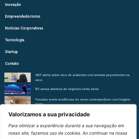
Inovação
Empreendedorismo
Notícias Corporativas
Tecnologia
Startup
Contato
HEF alerta sobre risco de acidentes com animais peçonhentos na
seca
B3 atrasa abertura de negócios nesta sexta
Futurista revela tendências do morar contemporâneo com Insights
2027
Suplementação de vitaminas sem orientação médica pode trazer
Valorizamos a sua privacidade
riscos à saúde, alerta Hetrin
Para otimizar a experiência durante a sua navegação em
Entre em contato
nosso site, fazemos uso de cookies. Ao continuar na nossa