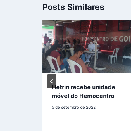
Posts Similares
de
Hetrin recebe unidade
lho do
móvel do Hemocentro
5 de setembro de 2022