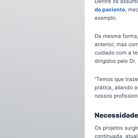
Dentre os assunt
do paciente
, me
exemplo.
Da mesma forma, 
anterior, mas com
cuidado com a te
dirigidos pelo Dr
“Temos que trazer
prática, aliando
nossos profissiona
Necessidad
Os projetos surg
continuada, atual