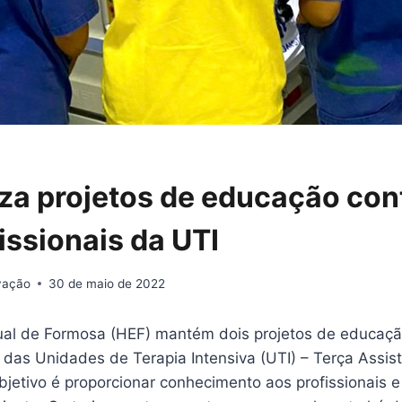
iza projetos de educação co
issionais da UTI
ovação
30 de maio de 2022
ual de Formosa (HEF) mantém dois projetos de educaç
 das Unidades de Terapia Intensiva (UTI) – Terça Assis
objetivo é proporcionar conhecimento aos profissionais 