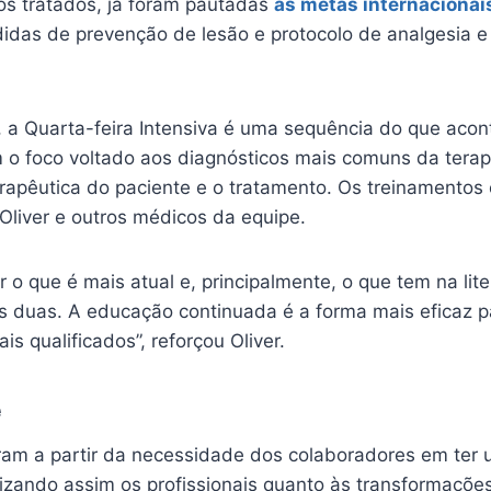
os tratados, já foram pautadas
as metas internacionai
didas de prevenção de lesão e protocolo de analgesia e
a Quarta-feira Intensiva é uma sequência do que acon
 o foco voltado aos diagnósticos mais comuns da terapi
rapêutica do paciente e o tratamento. Os treinamentos
. Oliver e outros médicos da equipe.
 o que é mais atual e, principalmente, o que tem na lite
 as duas. A educação continuada é a forma mais eficaz 
is qualificados”, reforçou Oliver.
e
iram a partir da necessidade dos colaboradores em te
izando assim os profissionais quanto às transformações