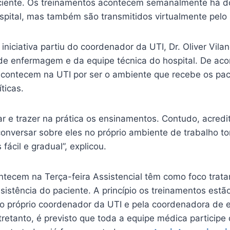
ciente. Os treinamentos acontecem semanalmente há d
ospital, mas também são transmitidos virtualmente pelo
iniciativa partiu do coordenador da UTI, Dr. Oliver Vila
e enfermagem e da equipe técnica do hospital. De aco
 acontecem na UTI por ser o ambiente que recebe os pa
ticas.
r e trazer na prática os ensinamentos. Contudo, acredit
onversar sobre eles no próprio ambiente de trabalho to
fácil e gradual”, explicou.
ntecem na Terça-feira Assistencial têm como foco trata
sistência do paciente. A princípio os treinamentos est
o próprio coordenador da UTI e pela coordenadora de
retanto, é previsto que toda a equipe médica participe