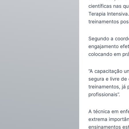
científicas nas 
Terapia Intensiva
treinamentos pos
Segundo a coord
engajamento efet
colocando em prá
“A capacitação u
segura e livre d
treinamentos, já
profissionais”.
A técnica em enf
extrema importân
ensinamentos es