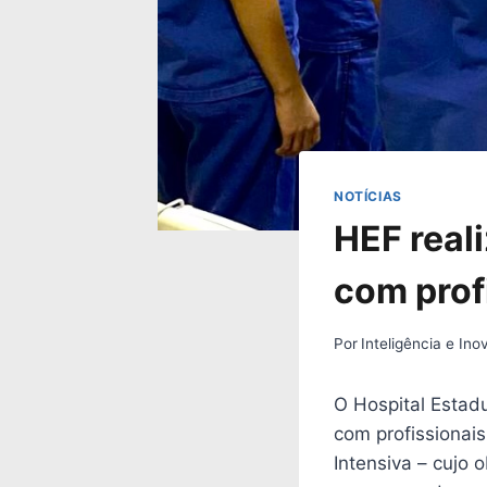
NOTÍCIAS
HEF real
com prof
Por
Inteligência e In
O Hospital Estad
com profissionais
Intensiva – cujo 