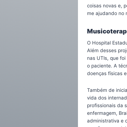
coisas novas e, 
me ajudando no m
Musicoterap
O Hospital Estad
Além desses proj
nas UTIs, que fo
o paciente. A téc
doenças físicas e
Também de iniciat
vida dos internad
profissionais da 
enfermagem, Brai
administrativa e