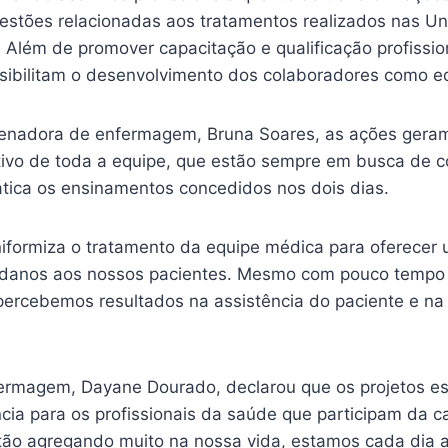
questões relacionadas aos tratamentos realizados nas U
. Além de promover capacitação e qualificação profissio
sibilitam o desenvolvimento dos colaboradores como e
enadora de enfermagem, Bruna Soares, as ações gera
ivo de toda a equipe, que estão sempre em busca de 
tica os ensinamentos concedidos nos dois dias.
niformiza o tratamento da equipe médica para oferecer 
e danos aos nossos pacientes. Mesmo com pouco tempo 
 percebemos resultados na assistência do paciente e na
ermagem, Dayane Dourado, declarou que os projetos e
cia para os profissionais da saúde que participam da c
tão agregando muito na nossa vida, estamos cada dia