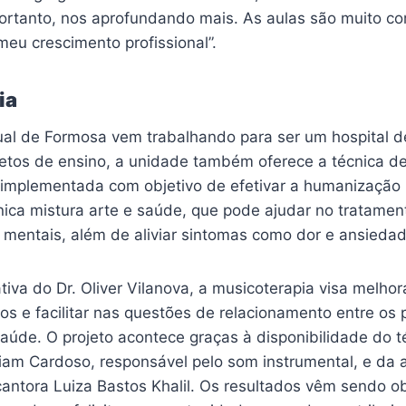
portanto, nos aprofundando mais. As aulas são muito c
eu crescimento profissional”.
ia
ual de Formosa vem trabalhando para ser um hospital de
etos de ensino, a unidade também oferece a técnica d
i implementada com objetivo de efetivar a humanização
nica mistura arte e saúde, que pode ajudar no tratamen
 mentais, além de aliviar sintomas como dor e ansiedad
iva do Dr. Oliver Vilanova, a musicoterapia visa melhor
os e facilitar nas questões de relacionamento entre os 
saúde. O projeto acontece graças à disponibilidade do t
am Cardoso, responsável pelo som instrumental, e da a
 cantora Luiza Bastos Khalil. Os resultados vêm sendo 