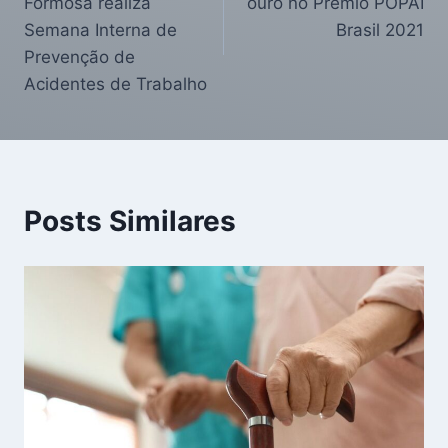
Formosa realiza
ouro no Prêmio POPAI
Semana Interna de
Brasil 2021
Prevenção de
Acidentes de Trabalho
Posts Similares