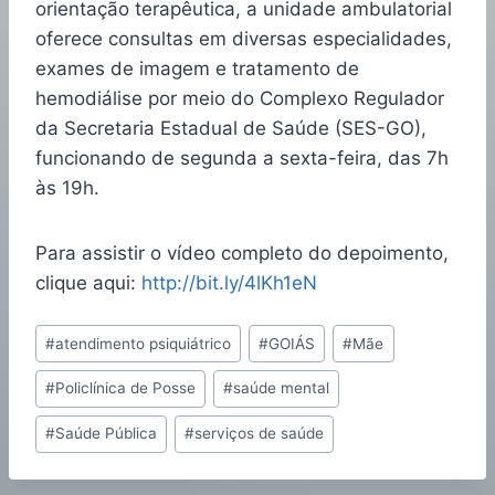
orientação terapêutica, a unidade ambulatorial
oferece consultas em diversas especialidades,
exames de imagem e tratamento de
hemodiálise por meio do Complexo Regulador
da Secretaria Estadual de Saúde (SES-GO),
funcionando de segunda a sexta-feira, das 7h
às 19h.
Para assistir o vídeo completo do depoimento,
clique aqui:
http://bit.ly/4lKh1eN
#
atendimento psiquiátrico
#
GOIÁS
#
Mãe
#
Policlínica de Posse
#
saúde mental
#
Saúde Pública
#
serviços de saúde