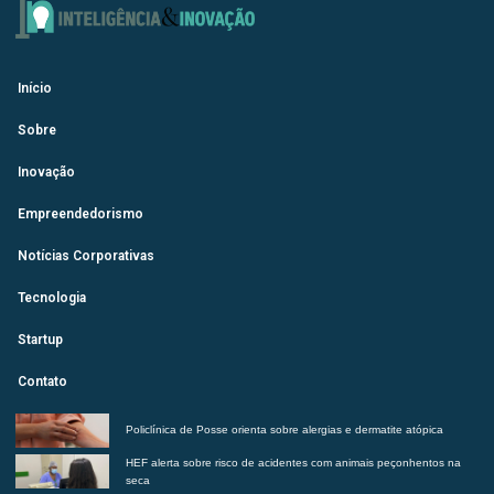
Início
Sobre
Inovação
Empreendedorismo
Notícias Corporativas
Tecnologia
Startup
Contato
Policlínica de Posse orienta sobre alergias e dermatite atópica
HEF alerta sobre risco de acidentes com animais peçonhentos na
seca