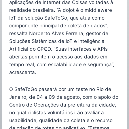
aplicações de Internet das Coisas voltadas à
realidade brasileira. “A dojot é o middleware
IoT da solução SafeToGo, que atua como
componente principal de coleta de dados”,
ressalta Norberto Alves Ferreira, gestor de
Soluções Sistêmicas de IoT e Inteligência
Artificial do CPQD. “Suas interfaces e APIs
abertas permitem o acesso aos dados em
tempo real, com escalabilidade e segurança”,
acrescenta.
O SafeToGo passará por um teste no Rio de
Janeiro, de 04 a 09 de agosto, com o apoio do
Centro de Operações da prefeitura da cidade,
no qual ciclistas voluntários irão avaliar a
usabilidade, qualidade da coleta e o recurso
de criação de rotas do aplicativo. “Estamos