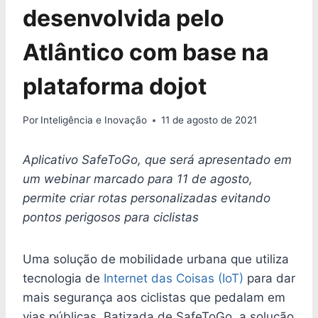
desenvolvida pelo
Atlântico com base na
plataforma dojot
Por
Inteligência e Inovação
11 de agosto de 2021
Aplicativo SafeToGo, que será apresentado em
um webinar marcado para 11 de agosto,
permite criar rotas personalizadas evitando
pontos perigosos
para ciclistas
Uma solução de mobilidade urbana que utiliza
tecnologia de
Internet das Coisas (IoT)
para dar
mais segurança aos ciclistas que pedalam em
vias públicas. Batizada de SafeToGo, a solução