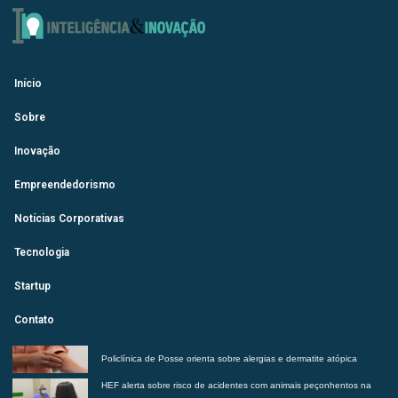
Início
Sobre
Inovação
Empreendedorismo
Notícias Corporativas
Tecnologia
Startup
Contato
Policlínica de Posse orienta sobre alergias e dermatite atópica
HEF alerta sobre risco de acidentes com animais peçonhentos na