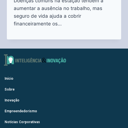
Doenças comuns na estação tendem a
aumentar a ausência no trabalho, mas
seguro de vida ajuda a cobrir
financeiramente os…
Início
Sobre
Inovação
Empreendedorismo
Notícias Corporativas