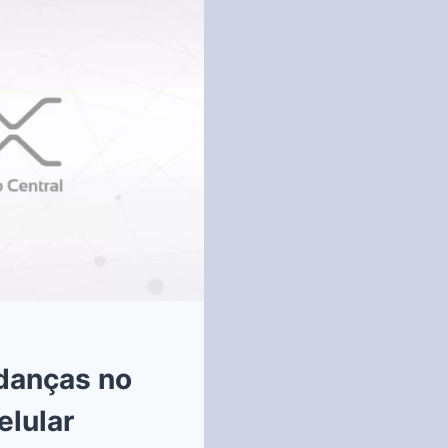
danças no
elular