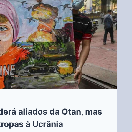
derá aliados da Otan, mas
tropas à Ucrânia