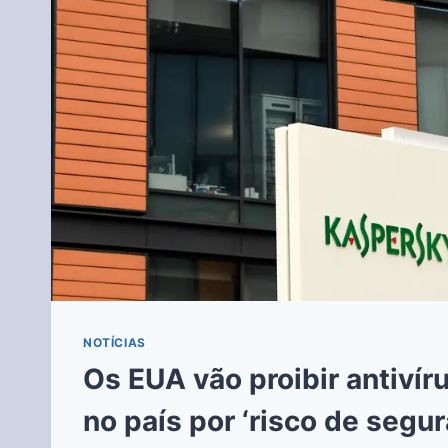
NOTÍCIAS
Os EUA vão proibir antiví
no país por ‘risco de segur