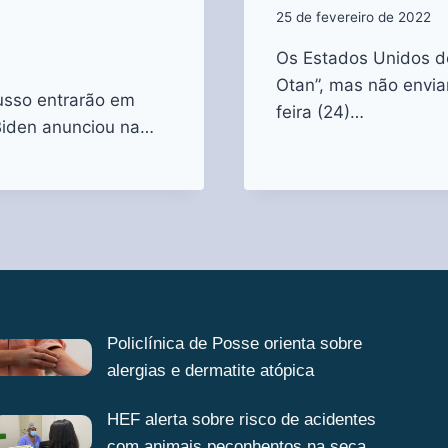
25 de fevereiro de 2022
Os Estados Unidos de
Otan”, mas não envia
usso entrarão em
feira (24)…
Biden anunciou na…
Policlínica de Posse orienta sobre
alergias e dermatite atópica
HEF alerta sobre risco de acidentes
com animais peçonhentos na seca