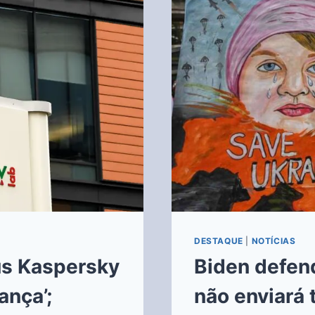
DESTAQUE
|
NOTÍCIAS
rus Kaspersky
Biden defen
ança’;
não enviará 