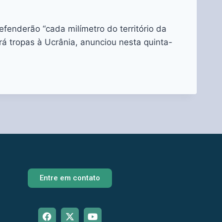
fenderão “cada milímetro do território da
rá tropas à Ucrânia, anunciou nesta quinta-
Entre em contato