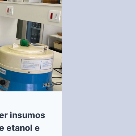
cer insumos
e etanol e