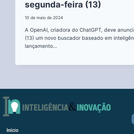
segunda-feira (13)
10 de maio de 2024
A OpenAI, criadora do ChatGPT, deve anunci
(13) um novo buscador baseado em inteligência
lançamento…
Início