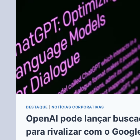
DESTAQUE
|
NOTÍCIAS CORPORATIVAS
OpenAI pode lançar busca
para rivalizar com o Googl