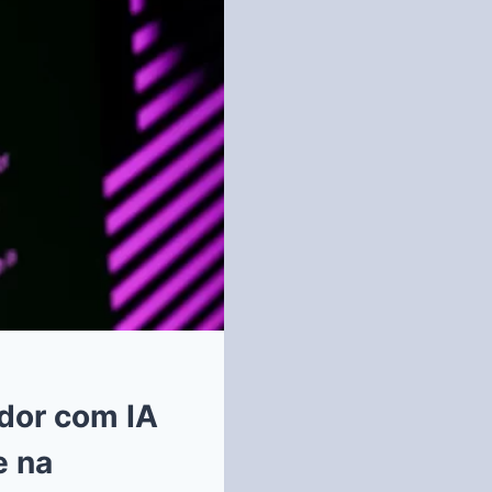
dor com IA
e na