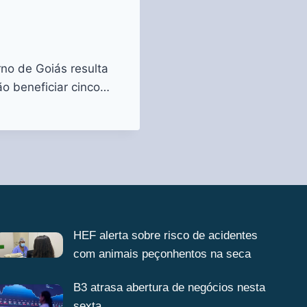
no de Goiás resulta
ão beneficiar cinco…
HEF alerta sobre risco de acidentes
com animais peçonhentos na seca
B3 atrasa abertura de negócios nesta
sexta