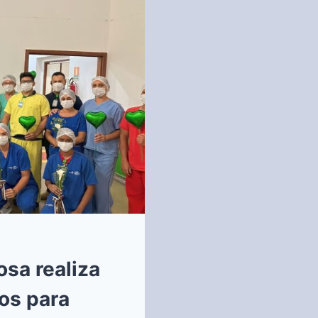
osa realiza
os para