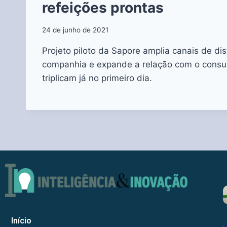
refeições prontas
24 de junho de 2021
Projeto piloto da Sapore amplia canais de dis
companhia e expande a relação com o consum
triplicam já no primeiro dia.
Início