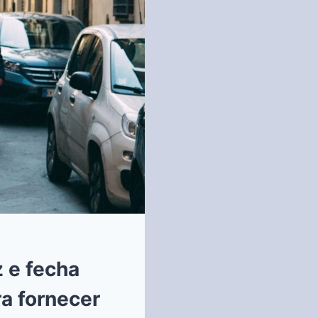
 e fecha
ra fornecer