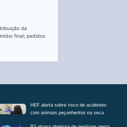
tribuição da
idor final; pedidos
HEF alerta sobre risco de acidentes
com animais peçonhentos na seca
B3 atrasa abertura de negócios nesta