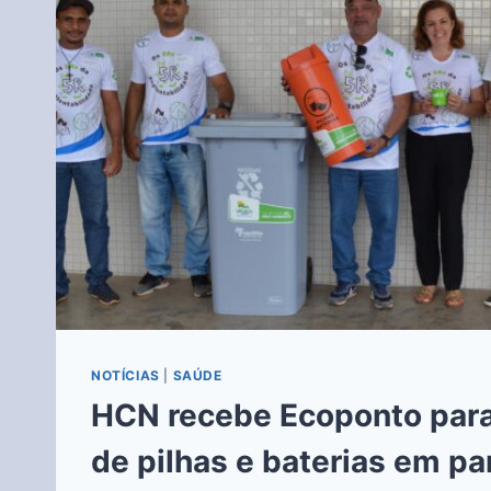
NOTÍCIAS
|
SAÚDE
HCN recebe Ecoponto para
de pilhas e baterias em pa