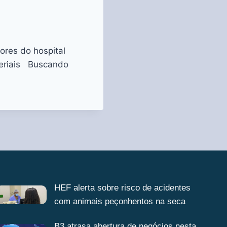
ores do hospital
teriais Buscando
HEF alerta sobre risco de acidentes
com animais peçonhentos na seca
B3 atrasa abertura de negócios nesta