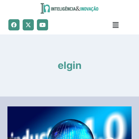
elgin