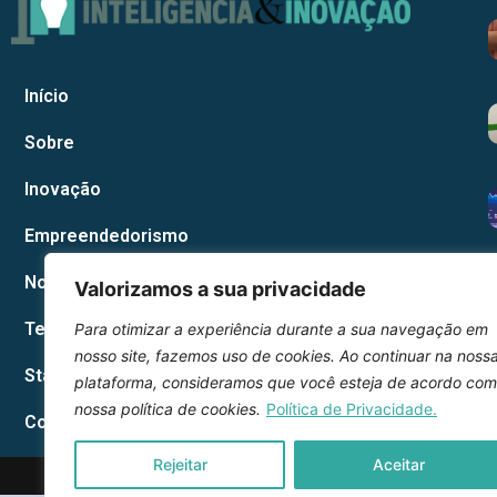
Início
Sobre
Inovação
Empreendedorismo
Notícias Corporativas
Valorizamos a sua privacidade
Tecnologia
Para otimizar a experiência durante a sua navegação em
nosso site, fazemos uso de cookies. Ao continuar na noss
Startup
plataforma, consideramos que você esteja de acordo com
nossa política de cookies.
Política de Privacidade.
Contato
Rejeitar
Aceitar
2026 © Inteli