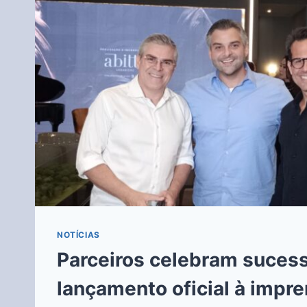
NOTÍCIAS
Parceiros celebram suces
lançamento oficial à impr