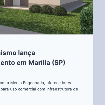
nismo lança
nto em Marília (SP)
com a Menin Engenharia, oferece lotes
 para uso comercial com infraestrutura de