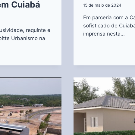
em Cuiabá
15 de maio de 2024
Em parceria com a C
sofisticado de Cuiab
usividade, requinte e
imprensa nesta…
bitte Urbanismo na