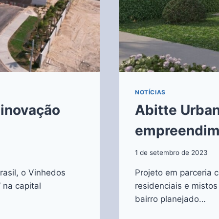
NOTÍCIAS
 inovação
Abitte Urba
empreendime
1 de setembro de 2023
rasil, o Vinhedos
Projeto em parceria 
 na capital
residenciais e mistos
bairro planejado…