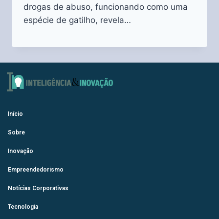
drogas de abuso, funcionando como uma
espécie de gatilho, revela…
Início
Sobre
Inovação
Empreendedorismo
Notícias Corporativas
Tecnologia