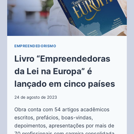
EMPREENDEDORISMO
Livro “Empreendedoras
da Lei na Europa” é
lançado em cinco países
24 de agosto de 2023
Obra conta com 54 artigos acadêmicos
escritos, prefácios, boas-vindas,
depoimentos, apresentações por mais de
70 profissionais com carreira consolidada