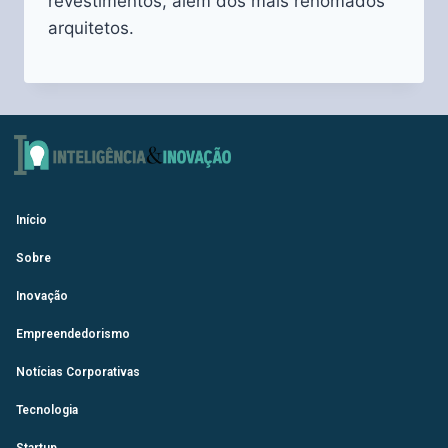
revestimentos, além dos mais renomados
arquitetos.
Início
Sobre
Inovação
Empreendedorismo
Notícias Corporativas
Tecnologia
Startup