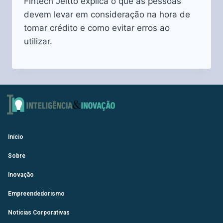
Fintech Jeitto explica o que as pessoas
devem levar em consideração na hora de
tomar crédito e como evitar erros ao
utilizar.
Início
Sobre
Inovação
Empreendedorismo
Notícias Corporativas