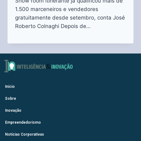
Show room itinerante já qualificou mais de
1.500 marceneiros e vendedores
gratuitamente desde setembro, conta José
Roberto Colnaghi Depois de…
Início
Sobre
Inovação
Empreendedorismo
Notícias Corporativas