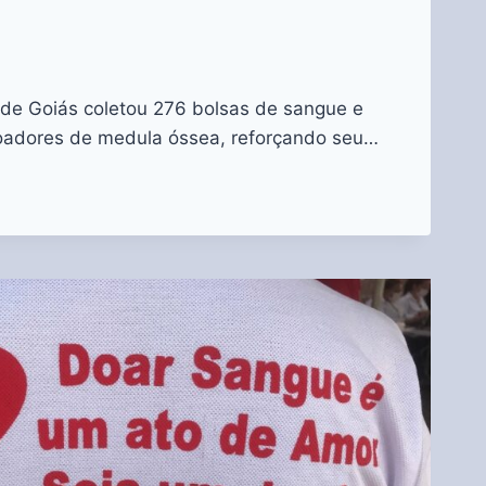
de Goiás coletou 276 bolsas de sangue e
doadores de medula óssea, reforçando seu…