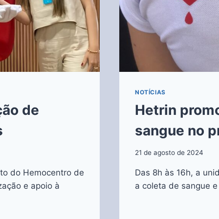
NOTÍCIAS
ção de
Hetrin prom
s
sangue no p
21 de agosto de 2024
nto do Hemocentro de
Das 8h às 16h, a uni
zação e apoio à
a coleta de sangue 