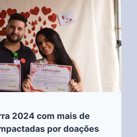
erra 2024 com mais de
 impactadas por doações