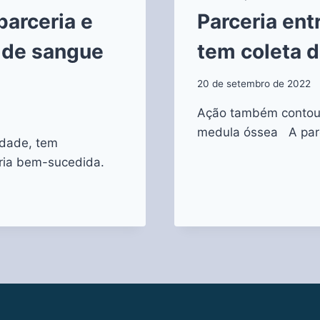
arceria e
Parceria ent
 de sangue
tem coleta 
20 de setembro de 2022
Ação também contou 
medula óssea A parc
idade, tem
ria bem-sucedida.