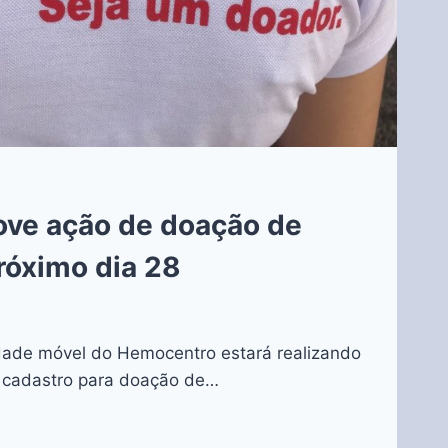
ove ação de doação de
róximo dia 28
dade móvel do Hemocentro estará realizando
e cadastro para doação de…