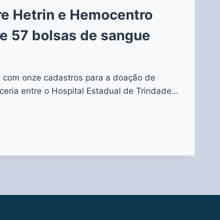
re Hetrin e Hemocentro
de 57 bolsas de sangue
com onze cadastros para a doação de
eria entre o Hospital Estadual de Trindade…