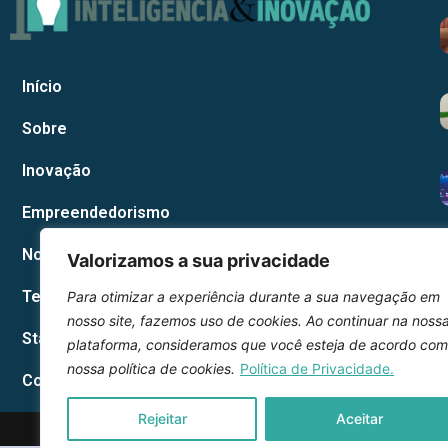
Início
Sobre
Inovação
Empreendedorismo
Notícias Corporativas
Valorizamos a sua privacidade
Tecnologia
Para otimizar a experiência durante a sua navegação em
nosso site, fazemos uso de cookies. Ao continuar na noss
Startup
plataforma, consideramos que você esteja de acordo com
nossa política de cookies.
Política de Privacidade.
Contato
Rejeitar
Aceitar
2026 © Inteli