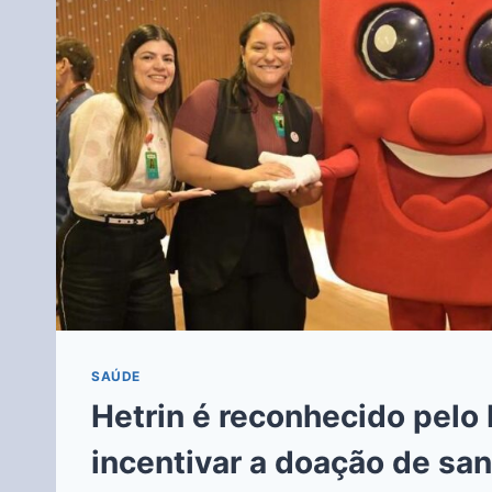
SAÚDE
Hetrin é reconhecido pel
incentivar a doação de sa