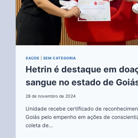
SAÚDE
|
SEM CATEGORIA
Hetrin é destaque em doa
sangue no estado de Goiá
28 de novembro de 2024
Unidade recebe certificado de reconhecime
Goiás pelo empenho em ações de conscienti
coleta de…