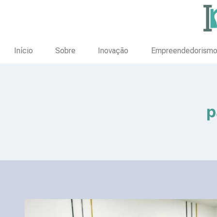
Início
Sobre
Inovação
Empreendedorism
p