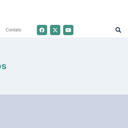
Contato
os