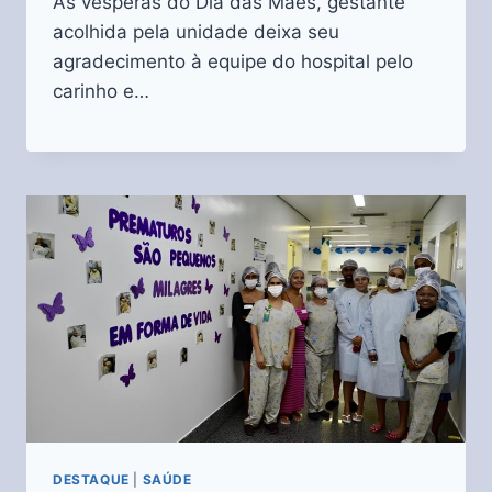
Às vésperas do Dia das Mães, gestante
acolhida pela unidade deixa seu
agradecimento à equipe do hospital pelo
carinho e…
DESTAQUE
|
SAÚDE