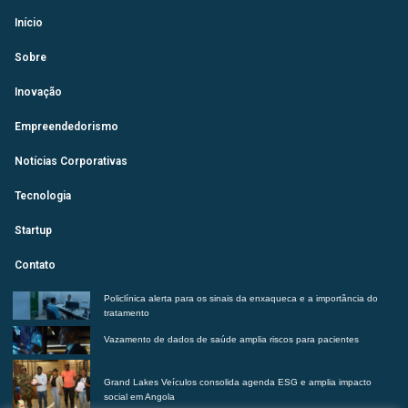
Início
Sobre
Inovação
Empreendedorismo
Notícias Corporativas
Tecnologia
Startup
Contato
Policlínica alerta para os sinais da enxaqueca e a importância do
tratamento
Vazamento de dados de saúde amplia riscos para pacientes
Grand Lakes Veículos consolida agenda ESG e amplia impacto
social em Angola