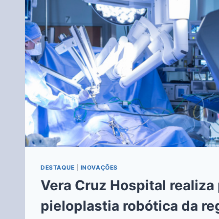
DESTAQUE
|
INOVAÇÕES
Vera Cruz Hospital realiza
pieloplastia robótica da re