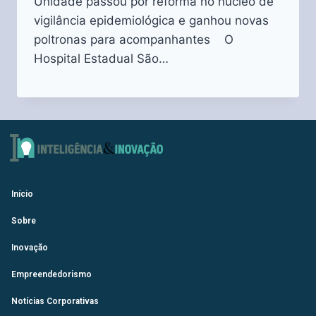
Unidade passou por reforma no núcleo de
vigilância epidemiológica e ganhou novas
poltronas para acompanhantes O
Hospital Estadual São…
Início
Sobre
Inovação
Empreendedorismo
Notícias Corporativas