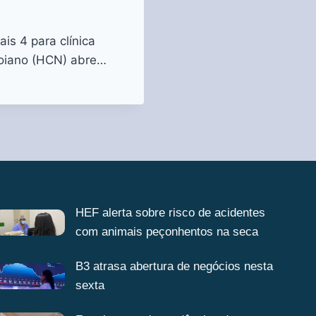
is 4 para clínica
Goiano (HCN) abre…
HEF alerta sobre risco de acidentes
com animais peçonhentos na seca
B3 atrasa abertura de negócios nesta
sexta