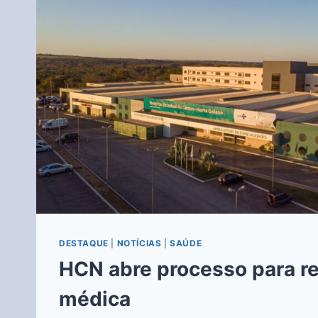
DESTAQUE
|
NOTÍCIAS
|
SAÚDE
HCN abre processo para r
médica