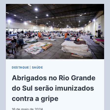
DESTAQUE
|
SAÚDE
Abrigados no Rio Grande
do Sul serão imunizados
contra a gripe
16 de maio de 2024