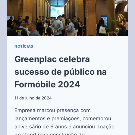
NOTÍCIAS
Greenplac celebra
sucesso de público na
Formóbile 2024
11 de julho de 2024
Empresa marcou presença com
lançamentos e premiações, comemorou
aniversário de 6 anos e anunciou doação
de stand para construção de…