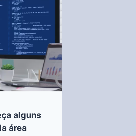
eça alguns
da área