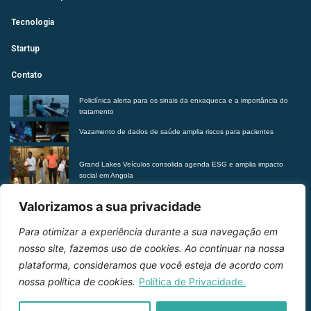
Tecnologia
Startup
Contato
Policlínica alerta para os sinais da enxaqueca e a importância do
tratamento
Vazamento de dados de saúde amplia riscos para pacientes
Grand Lakes Veículos consolida agenda ESG e amplia impacto
social em Angola
HEF reforça a importância de reconhecer os sinais da ansiedade e
Valorizamos a sua privacidade
buscar ajuda
Para otimizar a experiência durante a sua navegação em
Entre em contato
nosso site, fazemos uso de cookies. Ao continuar na nossa
plataforma, consideramos que você esteja de acordo com
nossa política de cookies.
Política de Privacidade.