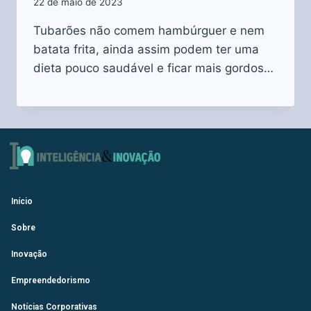
22 de maio de 2023
Tubarões não comem hambúrguer e nem
batata frita, ainda assim podem ter uma
dieta pouco saudável e ficar mais gordos…
Início
Sobre
Inovação
Empreendedorismo
Notícias Corporativas