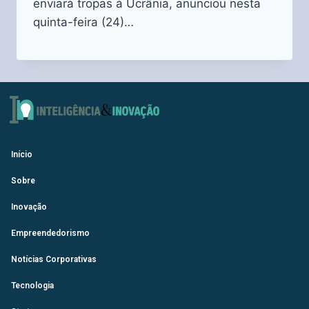
enviará tropas à Ucrânia, anunciou nesta
quinta-feira (24)…
Início
Sobre
Inovação
Empreendedorismo
Notícias Corporativas
Tecnologia