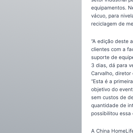
equipamentos. N
vácuo, para nivel
reciclagem de me
“A edição deste a
clientes com a fa
suporte de equipe
3 dias, dá para 
Carvalho, diretor
“Esta é a primeir
objetivo do event
sem custos de de
quantidade de int
possibilitou essa
A China HomeLife