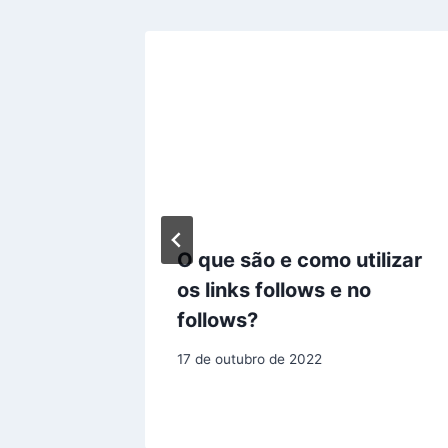
O que são e como utilizar
os links follows e no
tal
follows?
17 de outubro de 2022