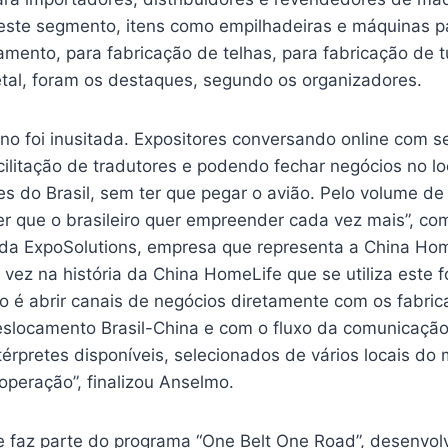
este segmento, itens como empilhadeiras e máquinas 
amento, para fabricação de telhas, para fabricação de 
tal, foram os destaques, segundo os organizadores.
no foi inusitada. Expositores conversando online com s
cilitação de tradutores e podendo fechar negócios no l
s do Brasil, sem ter que pegar o avião. Pelo volume de
ver que o brasileiro quer empreender cada vez mais”, c
 da ExpoSolutions, empresa que representa a China Home
a vez na história da China HomeLife que se utiliza este 
o é abrir canais de negócios diretamente com os fabric
slocamento Brasil-China e com o fluxo da comunicação 
érpretes disponíveis, selecionados de vários locais do
 operação”, finalizou Anselmo.
 faz parte do programa “One Belt One Road”, desenvol