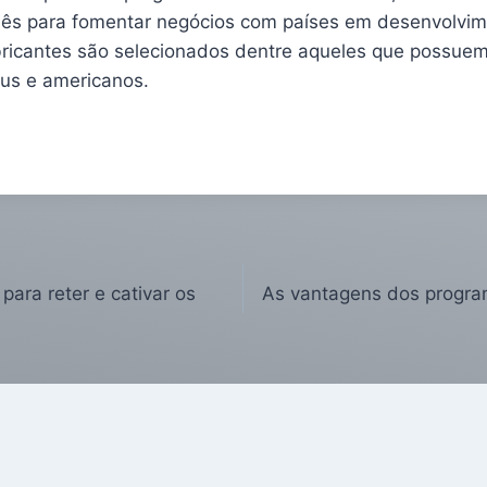
nês para fomentar negócios com países em desenvolvim
bricantes são selecionados dentre aqueles que possuem
us e americanos.
para reter e cativar os
As vantagens dos progra