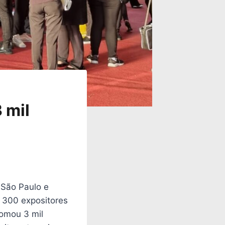
 mil
 São Paulo e
e 300 expositores
somou 3 mil