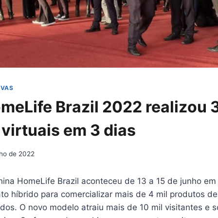
IVAS
meLife Brazil 2022 realizou 3
virtuais em 3 dias
nho de 2022
hina HomeLife Brazil aconteceu de 13 a 15 de junho em
to híbrido para comercializar mais de 4 mil produtos d
ados. O novo modelo atraiu mais de 10 mil visitantes e 