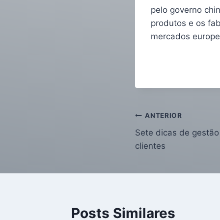
pelo governo chi
produtos e os fa
mercados europe
ANTERIOR
Sete dicas de gestão 
clientes
Posts Similares