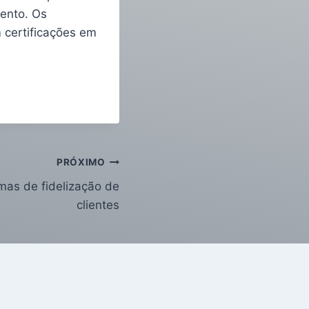
ento. Os
 certificações em
PRÓXIMO
mas de fidelização de
clientes