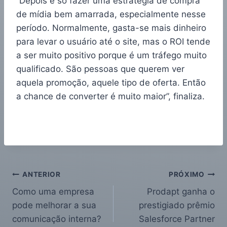
“Depois é só fazer uma estratégia de compra
de mídia bem amarrada, especialmente nesse
período. Normalmente, gasta-se mais dinheiro
para levar o usuário até o site, mas o ROI tende
a ser muito positivo porque é um tráfego muito
qualificado. São pessoas que querem ver
aquela promoção, aquele tipo de oferta. Então
a chance de converter é muito maior”, finaliza.
ANTERIOR
PRÓXIMO
Como uma empresa
Prodapt ganha o
pode melhorar a sua
prestigiado prêmio
comunicação interna?
Salesforce Partner