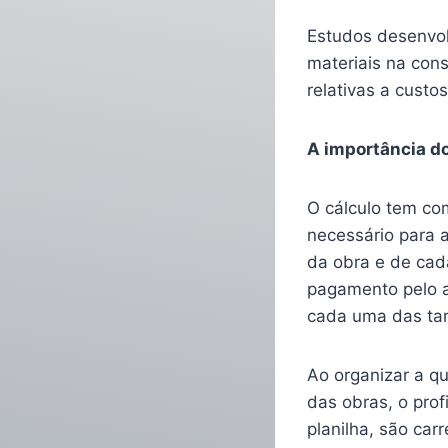
Estudos desenvol
materiais na cons
relativas a cust
A importância d
O cálculo tem co
necessário para 
da obra e de cad
pagamento pelo 
cada uma das tar
Ao organizar a qu
das obras, o pro
planilha, são car