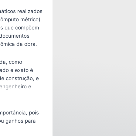
áticos realizados
cômputo métrico)
ens que compõem
s documentos
nômica da obra.
ida, como
hado e exato é
e construção, e
 engenheiro e
portância, pois
ou ganhos para