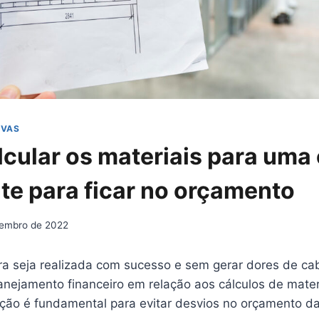
IVAS
lcular os materiais para uma 
te para ficar no orçamento
tembro de 2022
a seja realizada com sucesso e sem gerar dores de ca
anejamento financeiro em relação aos cálculos de mater
ação é fundamental para evitar desvios no orçamento da